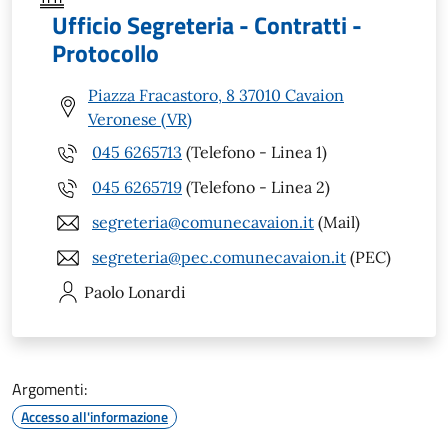
Ufficio Segreteria - Contratti -
Protocollo
Piazza Fracastoro, 8 37010 Cavaion
Veronese (VR)
045 6265713
(Telefono - Linea 1)
045 6265719
(Telefono - Linea 2)
segreteria@comunecavaion.it
(Mail)
segreteria@pec.comunecavaion.it
(PEC)
Paolo
Lonardi
Argomenti:
Accesso all'informazione