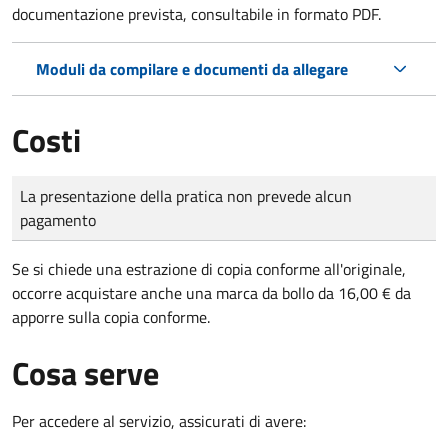
documentazione prevista, consultabile in formato PDF.
Moduli da compilare e documenti da allegare
Costi
Tipo di pagamento
Importo
La presentazione della pratica non prevede alcun
pagamento
Se si chiede una estrazione di copia conforme all'originale,
occorre acquistare anche una marca da bollo da 16,00 € da
apporre sulla copia conforme.
Cosa serve
Per accedere al servizio, assicurati di avere: