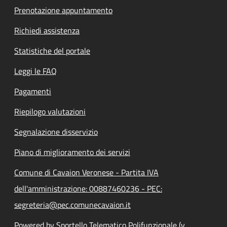
Prenotazione appuntamento
Richiedi assistenza
Statistiche del portale
Leggi le FAQ
Pagamenti
Riepilogo valutazioni
Segnalazione disservizio
Piano di miglioramento dei servizi
Comune di Cavaion Veronese - Partita IVA
dell'amministrazione: 00887460236 - PEC:
segreteria@pec.comunecavaion.it
Powered by Sportello Telematico Polifunzionale (v.