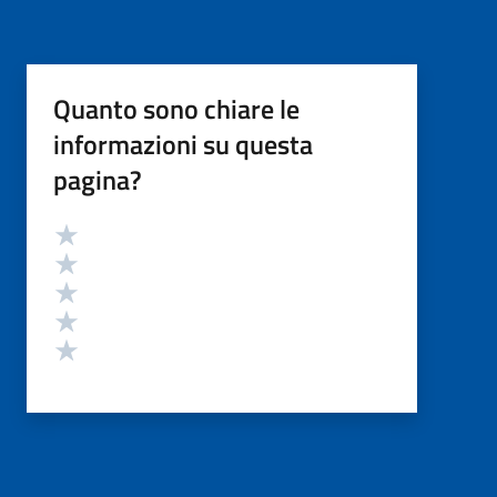
Quanto sono chiare le
informazioni su questa
pagina?
Valutazione
Valuta 5 stelle su 5
Valuta 4 stelle su 5
Valuta 3 stelle su 5
Valuta 2 stelle su 5
Valuta 1 stelle su 5