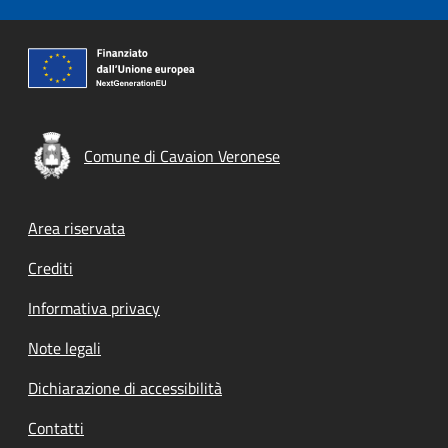
Comune di Cavaion Veronese
Footer menu
Area riservata
Crediti
Informativa privacy
Note legali
Dichiarazione di accessibilità
Contatti