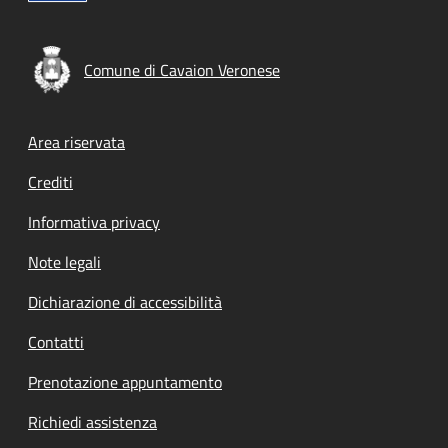
Comune di Cavaion Veronese
Footer menu
Area riservata
Crediti
Informativa privacy
Note legali
Dichiarazione di accessibilità
Contatti
Prenotazione appuntamento
Richiedi assistenza