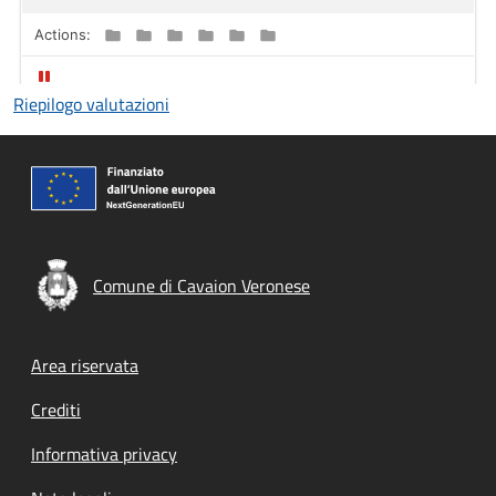
Riepilogo valutazioni
Comune di Cavaion Veronese
Footer menu
Area riservata
Crediti
Informativa privacy