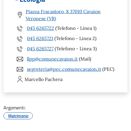
Piazza Fracastoro, 8 37010 Cavaion
Veronese (VR)
045 6265722
(Telefono - Linea 1)
045 6265721
(Telefono - Linea 2)
045 6265727
(Telefono - Linea 3)
llpp@comunecavaion.it
(Mail)
segreteria@pec.comunecavaion.it
(PEC)
Marcello
Pachera
Argomenti:
Matrimonio