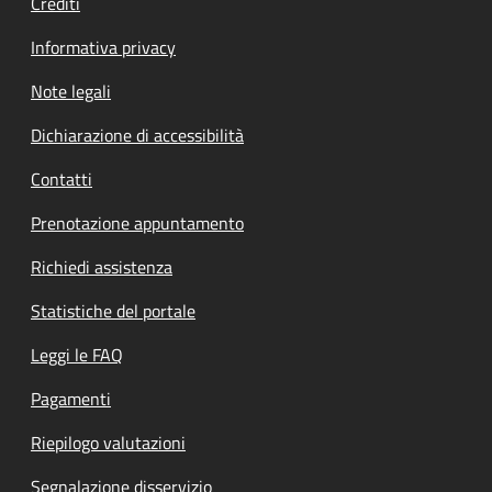
Crediti
Informativa privacy
Note legali
Dichiarazione di accessibilità
Contatti
Prenotazione appuntamento
Richiedi assistenza
Statistiche del portale
Leggi le FAQ
Pagamenti
Riepilogo valutazioni
Segnalazione disservizio