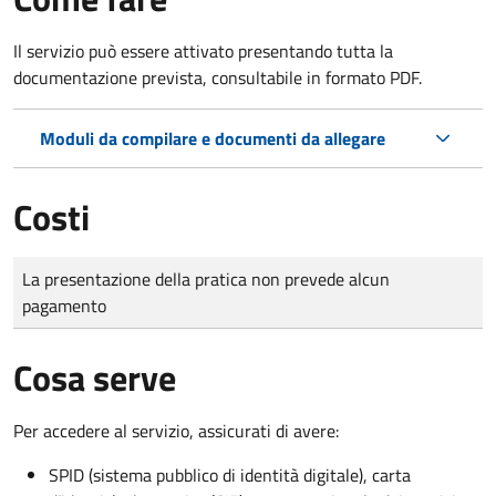
Il servizio può essere attivato presentando tutta la
documentazione prevista, consultabile in formato PDF.
Moduli da compilare e documenti da allegare
Costi
Tipo di pagamento
Importo
La presentazione della pratica non prevede alcun
pagamento
Cosa serve
Per accedere al servizio, assicurati di avere:
SPID (sistema pubblico di identità digitale), carta