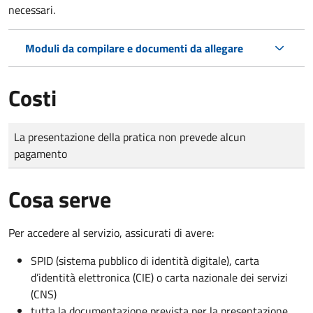
necessari.
Moduli da compilare e documenti da allegare
Costi
Tipo di pagamento
Importo
La presentazione della pratica non prevede alcun
pagamento
Cosa serve
Per accedere al servizio, assicurati di avere:
SPID (sistema pubblico di identità digitale), carta
d’identità elettronica (CIE) o carta nazionale dei servizi
(CNS)
tutta la documentazione prevista per la presentazione