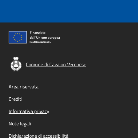
Comune di Cavaion Veronese
Footer menu
Area riservata
Crediti
Informativa privacy
Note legali
Dichiarazione di accessibilità