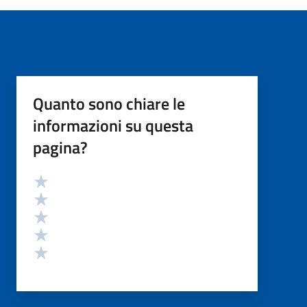
Quanto sono chiare le
informazioni su questa
pagina?
Valutazione
Valuta 5 stelle su 5
Valuta 4 stelle su 5
Valuta 3 stelle su 5
Valuta 2 stelle su 5
Valuta 1 stelle su 5