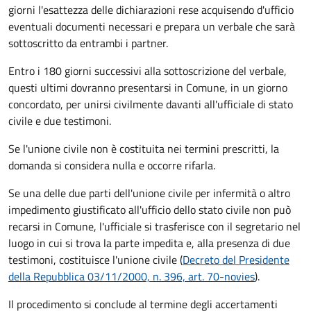
giorni
l'esattezza delle dichiarazioni rese acquisendo d'ufficio
eventuali documenti necessari e prepara un verbale che sarà
sottoscritto da entrambi i partner.
Entro i 180 giorni successivi alla sottoscrizione del verbale,
questi ultimi dovranno presentarsi in Comune, in un giorno
concordato, per unirsi civilmente
davanti all'
ufficiale di stato
civile
e due testimoni
.
Se l'unione civile non è costituita nei termini prescritti, la
domanda si considera nulla e occorre rifarla.
Se una delle due parti dell'unione civile per infermità o altro
impedimento giustificato all'ufficio dello stato civile non può
recarsi in Comune, l'ufficiale si trasferisce con il segretario nel
luogo in cui si trova la parte impedita e, alla presenza di due
testimoni, costituisce l'unione civile (
Decreto del Presidente
della Repubblica 03/11/2000, n. 396, art. 70-novies
).
Il procedimento si conclude al termine degli accertamenti