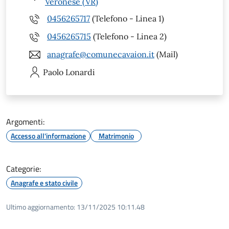
Veronese (VR)
0456265717
(Telefono - Linea 1)
0456265715
(Telefono - Linea 2)
anagrafe@comunecavaion.it
(Mail)
Paolo
Lonardi
Argomenti:
Accesso all'informazione
Matrimonio
Categorie:
Anagrafe e stato civile
Ultimo aggiornamento:
13/11/2025 10:11.48