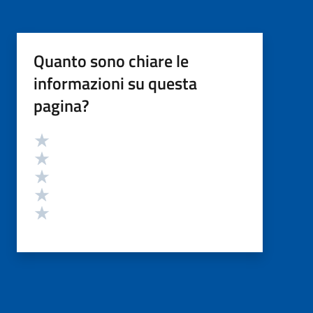
Quanto sono chiare le
informazioni su questa
pagina?
Valutazione
Valuta 5 stelle su 5
Valuta 4 stelle su 5
Valuta 3 stelle su 5
Valuta 2 stelle su 5
Valuta 1 stelle su 5