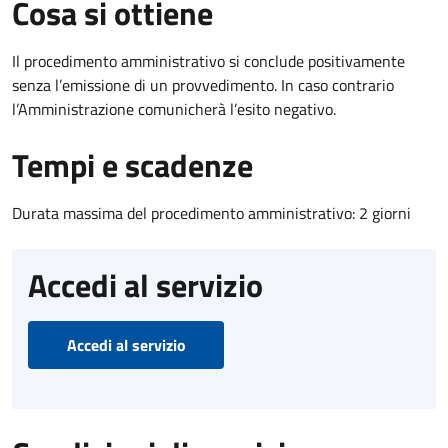
Cosa si ottiene
Il procedimento amministrativo si conclude positivamente
senza l’emissione di un provvedimento. In caso contrario
l’Amministrazione comunicherà l’esito negativo.
Tempi e scadenze
Durata massima del procedimento amministrativo: 2 giorni
Accedi al servizio
Accedi al servizio