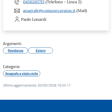
0456265715
(Telefono - Linea 2)
anagrafe@comunecavaion.it
(Mail)
Paolo
Lonardi
Argomenti:
Residenza
Estero
Categorie:
Anagrafe e stato civile
Ultimo aggiornamento:
20/05/2026 10:25.11