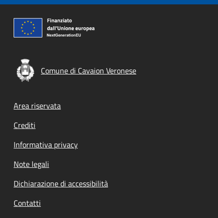
Comune di Cavaion Veronese
Footer menu
Area riservata
Crediti
Informativa privacy
Note legali
Dichiarazione di accessibilità
Contatti