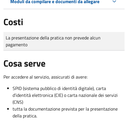
Moduli da compilare e documenti da allegare
Costi
Tipo di pagamento
Importo
La presentazione della pratica non prevede alcun
pagamento
Cosa serve
Per accedere al servizio, assicurati di avere:
SPID (sistema pubblico di identità digitale), carta
d’identità elettronica (CIE) o carta nazionale dei servizi
(CNS)
tutta la documentazione prevista per la presentazione
della pratica.