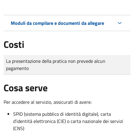
Moduli da compilare e documenti da allegare
Costi
Tipo di pagamento
Importo
La presentazione della pratica non prevede alcun
pagamento
Cosa serve
Per accedere al servizio, assicurati di avere:
SPID (sistema pubblico di identità digitale), carta
d’identità elettronica (CIE) o carta nazionale dei servizi
(CNS)