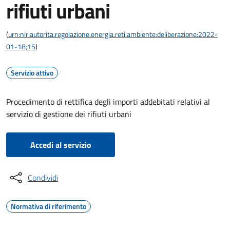
rifiuti urbani
(
urn:nir:autorita.regolazione.energia.reti.ambiente:deliberazione:2022-
01-18;15
)
Servizio attivo
Procedimento di rettifica degli importi addebitati relativi al
servizio di gestione dei rifiuti urbani
Accedi al servizio
Condividi
Normativa di riferimento