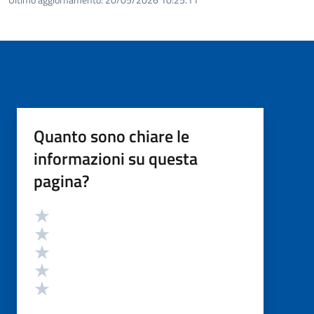
Quanto sono chiare le
informazioni su questa
pagina?
Valutazione
Valuta 5 stelle su 5
Valuta 4 stelle su 5
Valuta 3 stelle su 5
Valuta 2 stelle su 5
Valuta 1 stelle su 5