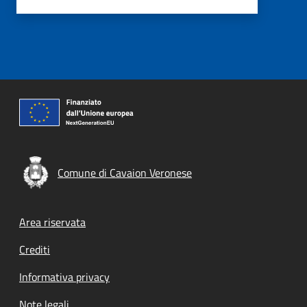
Comune di Cavaion Veronese
Footer menu
Area riservata
Crediti
Informativa privacy
Note legali