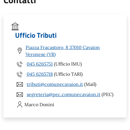
Ufficio Tributi
Piazza Fracastoro, 8 37010 Cavaion
Veronese (VR)
045 6265751
(Ufficio IMU)
045 6265718
(Ufficio TARI)
tributi@comunecavaion.it
(Mail)
segreteria@pec.comunecavaion.it
(PEC)
Marco
Donini