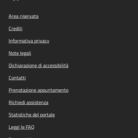
Footer menu
Area riservata
Crediti
Informativa privacy
Note legali
Dichiarazione di accessibilità
Contatti
Prenotazione appuntamento
Richiedi assistenza
Statistiche del portale
Leggi le FAQ