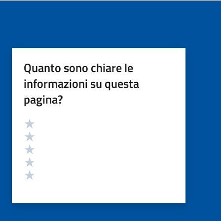
Quanto sono chiare le
informazioni su questa
pagina?
Valutazione
Valuta 5 stelle su 5
Valuta 4 stelle su 5
Valuta 3 stelle su 5
Valuta 2 stelle su 5
Valuta 1 stelle su 5