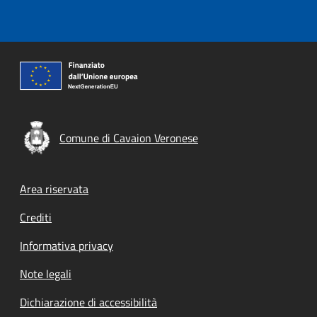
Comune di Cavaion Veronese
Footer menu
Area riservata
Crediti
Informativa privacy
Note legali
Dichiarazione di accessibilità