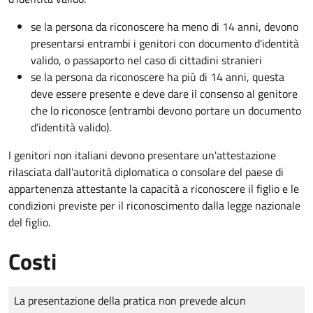
se la persona da riconoscere ha meno di 14 anni, devono
presentarsi entrambi i genitori con documento d'identità
valido, o passaporto nel caso di cittadini stranieri
se la persona da riconoscere ha più di 14 anni, questa
deve essere presente e deve dare il consenso al genitore
che lo riconosce (entrambi devono portare un documento
d'identità valido).
I genitori non italiani devono presentare un'attestazione
rilasciata dall'autorità diplomatica o consolare del paese di
appartenenza attestante la capacità a riconoscere il figlio e le
condizioni previste per il riconoscimento dalla legge nazionale
del figlio.
Costi
Tipo di pagamento
Importo
La presentazione della pratica non prevede alcun