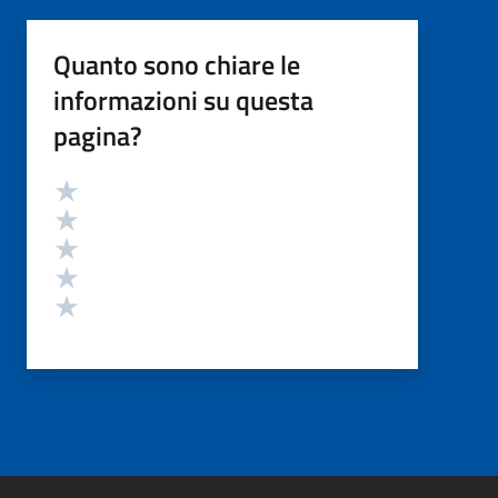
Quanto sono chiare le
informazioni su questa
pagina?
Valutazione
Valuta 5 stelle su 5
Valuta 4 stelle su 5
Valuta 3 stelle su 5
Valuta 2 stelle su 5
Valuta 1 stelle su 5