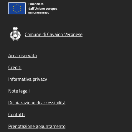
Comune di Cavaion Veronese
Footer menu
Area riservata
Crediti
Informativa privacy
Note legali
Dichiarazione di accessibilità
Contatti
Prenotazione appuntamento