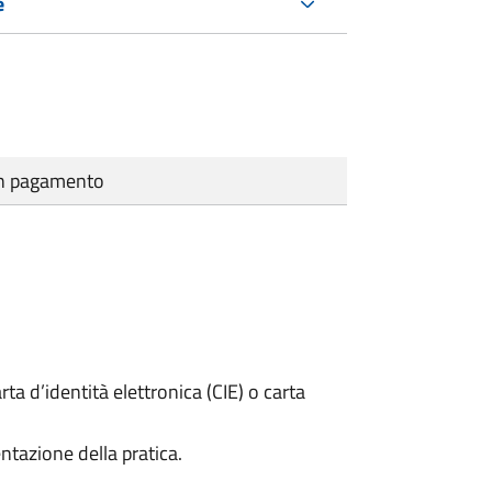
e
cun pagamento
rta d’identità elettronica (CIE) o carta
ntazione della pratica.