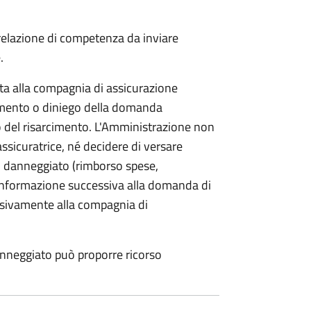
 relazione di competenza da inviare
.
etta alla compagnia di assicurazione
limento o diniego della domanda
o del risarcimento. L'Amministrazione non
assicuratrice, né decidere di versare
 danneggiato (rimborso spese,
i informazione successiva alla domanda di
lusivamente alla compagnia di
anneggiato può proporre ricorso