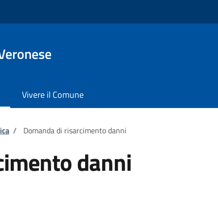
 Veronese
Vivere il Comune
ica
/
Domanda di risarcimento danni
cimento danni