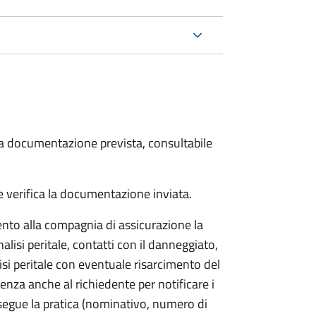
 la documentazione prevista, consultabile
 verifica la documentazione inviata.
to alla compagnia di assicurazione la
alisi peritale, contatti con il danneggiato,
isi peritale con eventuale risarcimento del
nza anche al richiedente per notificare i
segue la pratica (nominativo, numero di