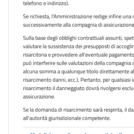
telefono e indirizzo).
Se richiesta, l'Amministrazione redige infine una
successivamente alla compagnia di assicurazione
Sulla base degli obblighi contrattuali assunti, sp
valutare la sussistenza dei presupposti di accog
risarcitoria e provvedere all'eventuale pagament
può interferire sulle valutazioni della compagnia 
alcuna somma a qualunque titolo direttamente al
risarcimento danni, ecc.). Pertanto, per qualsias
risarcimento il danneggiato dovrà rivolgersi esc
assicurazione.
Se la domanda di risarcimento sarà respinta, il d
all'autorità giurisdizionale competente.