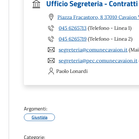
Ufficio Segreteria - Contratti
Piazza Fracastoro, 8 37010 Cavaion
045 6265713
(Telefono - Linea 1)
045 6265719
(Telefono - Linea 2)
segreteria@comunecavaion.it
(Mai
segreteria@pec.comunecavaion.it
Paolo
Lonardi
Argomenti:
Giustizia
Categorie: