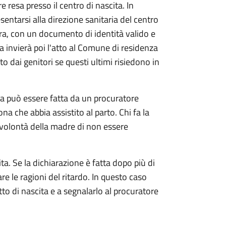
e resa presso il centro di nascita. In
sentarsi alla direzione sanitaria del centro
ra, con un documento di identità valido e
ia invierà poi l'atto al Comune di residenza
o dai genitori se questi ultimi risiedono in
ta può essere fatta da un procuratore
ona che abbia assistito al parto. Chi fa la
 volontà della madre di non essere
ta. Se la dichiarazione è fatta dopo più di
are le ragioni del ritardo. In questo caso
atto di nascita e a segnalarlo al procuratore