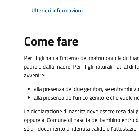
Ulteriori informazioni
Come fare
Per i figli nati all'interno del matrimonio la dichi
padre o dalla madre. Per i figli naturali nati al di
avvenire:
alla presenza dei due genitori, se entrambi vog
alla presenza dell'unico genitore che vuole ric
La dichiarazione di nascita deve essere resa dai g
oppure al Comune di nascita del bambino entro di
sé un documento di identità valido e l'attestazion