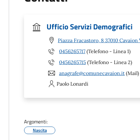
Ufficio Servizi Demografici
Piazza Fracastoro, 8 37010 Cavaion
0456265717
(Telefono - Linea 1)
0456265715
(Telefono - Linea 2)
anagrafe@comunecavaion.it
(Mail)
Paolo
Lonardi
Argomenti:
Nascita