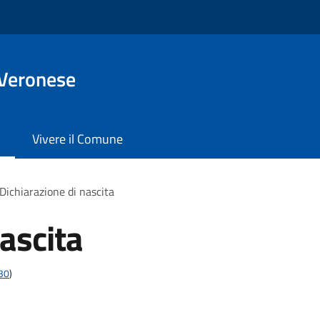
 Veronese
Vivere il Comune
Dichiarazione di nascita
ascita
t30
)