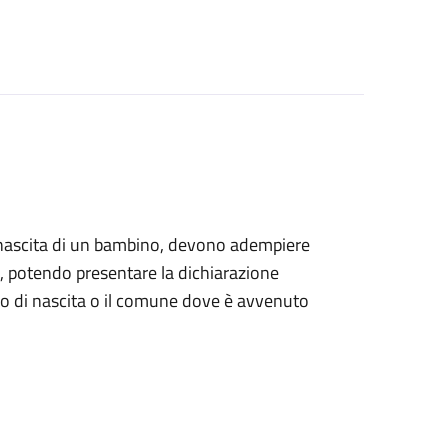
alla nascita di un bambino, devono adempiere
ile, potendo presentare la dichiarazione
tro di nascita o il comune dove è avvenuto