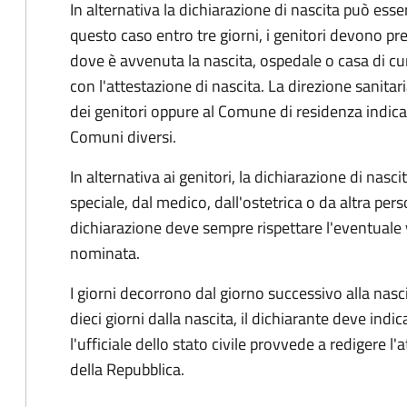
In alternativa la dichiarazione di nascita può esser
questo caso entro tre giorni, i genitori devono pre
dove è avvenuta la nascita, ospedale o casa di cu
con l'attestazione di nascita. La direzione sanitar
dei genitori oppure al Comune di residenza indicat
Comuni diversi.
In alternativa ai genitori,
la dichiarazione di nasci
speciale, dal medico, dall'ostetrica o da altra pers
dichiarazione deve sempre rispettare l'eventuale
nominata.
I giorni decorrono dal giorno successivo alla nasci
dieci giorni dalla nascita, il dichiarante deve indic
l'ufficiale dello stato civile provvede a redigere l'
della Repubblica.