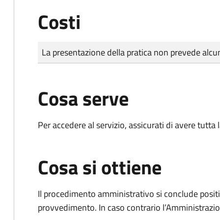
Costi
Tipo di pagamento
Importo
La presentazione della pratica non prevede al
Cosa serve
Per accedere al servizio, assicurati di avere tutt
Cosa si ottiene
Il procedimento amministrativo si conclude posit
provvedimento. In caso contrario l’Amministrazio