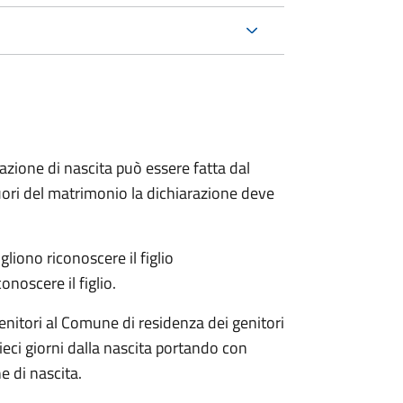
arazione di nascita può essere fatta dal
 fuori del matrimonio la dichiarazione deve
liono riconoscere il figlio
onoscere il figlio.
enitori al Comune di residenza dei genitori
eci giorni dalla nascita portando con
e di nascita.