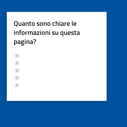
Quanto sono chiare le
informazioni su questa
pagina?
Valutazione
Valuta 5 stelle su 5
Valuta 4 stelle su 5
Valuta 3 stelle su 5
Valuta 2 stelle su 5
Valuta 1 stelle su 5