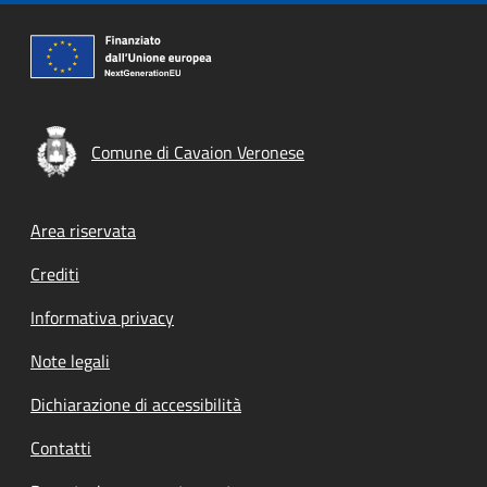
Comune di Cavaion Veronese
Footer menu
Area riservata
Crediti
Informativa privacy
Note legali
Dichiarazione di accessibilità
Contatti