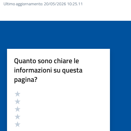
Ultimo aggiornamento:
20/05/2026 10:25.11
Quanto sono chiare le
informazioni su questa
pagina?
Valutazione
Valuta 5 stelle su 5
Valuta 4 stelle su 5
Valuta 3 stelle su 5
Valuta 2 stelle su 5
Valuta 1 stelle su 5