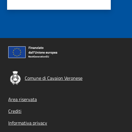
Comune di Cavaion Veronese
Footer menu
Area riservata
Crediti
Informativa privacy