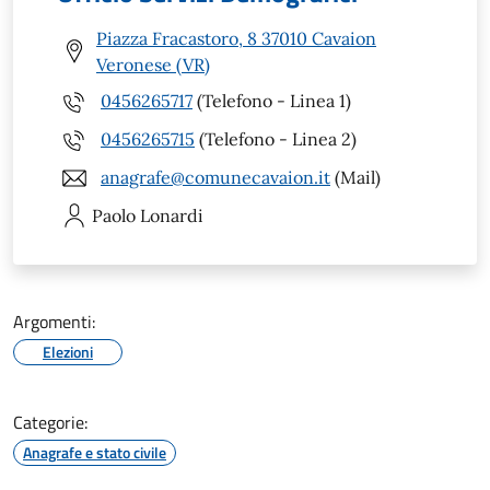
Piazza Fracastoro, 8 37010 Cavaion
Veronese (VR)
0456265717
(Telefono - Linea 1)
0456265715
(Telefono - Linea 2)
anagrafe@comunecavaion.it
(Mail)
Paolo
Lonardi
Argomenti:
Elezioni
Categorie:
Anagrafe e stato civile