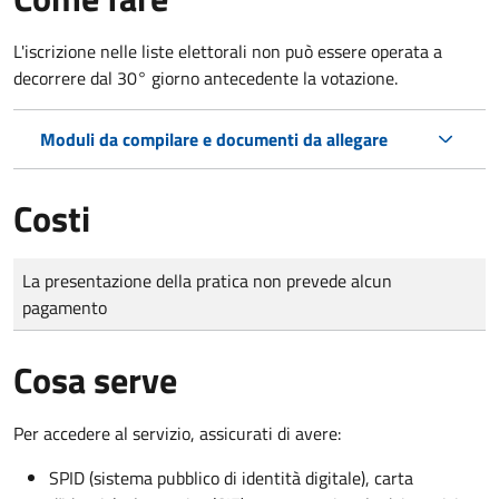
L'iscrizione nelle liste elettorali non può essere operata a
decorrere dal 30° giorno antecedente la votazione.
Moduli da compilare e documenti da allegare
Costi
Tipo di pagamento
Importo
La presentazione della pratica non prevede alcun
pagamento
Cosa serve
Per accedere al servizio, assicurati di avere:
SPID (sistema pubblico di identità digitale), carta