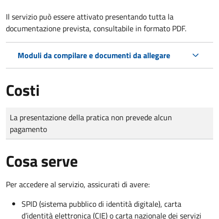
Il servizio può essere attivato presentando tutta la
documentazione prevista, consultabile in formato PDF.
Moduli da compilare e documenti da allegare
Costi
Tipo di pagamento
Importo
La presentazione della pratica non prevede alcun
pagamento
Cosa serve
Per accedere al servizio, assicurati di avere:
SPID (sistema pubblico di identità digitale), carta
d’identità elettronica (CIE) o carta nazionale dei servizi