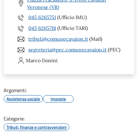
Veronese (VR)
045 6265751
(Ufficio IMU)
045 6265718
(Ufficio TARI)
tributi@comunecavaion.it
(Mail)
segreteria@pec.comunecavaion.it
(PEC)
Marco
Donini
Argomenti:
Assistenza sociale
Imposte
Categorie:
Tributi, finanze e contravvenzioni