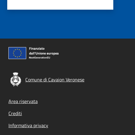
Comune di Cavaion Veronese
Footer menu
Area riservata
Crediti
Informativa privacy