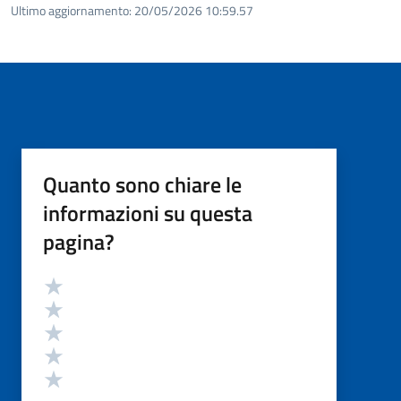
Ultimo aggiornamento:
20/05/2026 10:59.57
Quanto sono chiare le
informazioni su questa
pagina?
Valutazione
Valuta 5 stelle su 5
Valuta 4 stelle su 5
Valuta 3 stelle su 5
Valuta 2 stelle su 5
Valuta 1 stelle su 5