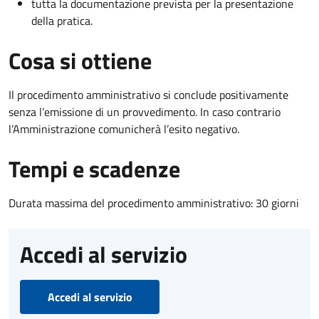
tutta la documentazione prevista per la presentazione
della pratica.
Cosa si ottiene
Il procedimento amministrativo si conclude positivamente
senza l’emissione di un provvedimento. In caso contrario
l’Amministrazione comunicherà l’esito negativo.
Tempi e scadenze
Durata massima del procedimento amministrativo: 30 giorni
Accedi al servizio
Accedi al servizio