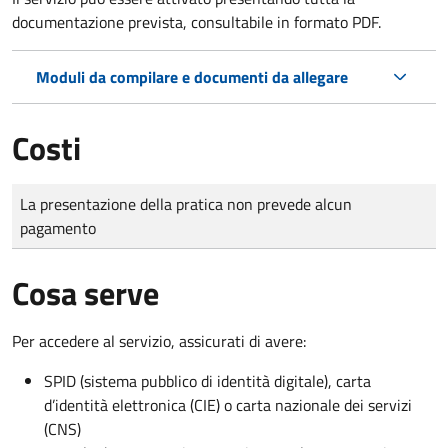
documentazione prevista, consultabile in formato PDF.
Moduli da compilare e documenti da allegare
Costi
Tipo di pagamento
Importo
La presentazione della pratica non prevede alcun
pagamento
Cosa serve
Per accedere al servizio, assicurati di avere:
SPID (sistema pubblico di identità digitale), carta
d’identità elettronica (CIE) o carta nazionale dei servizi
(CNS)