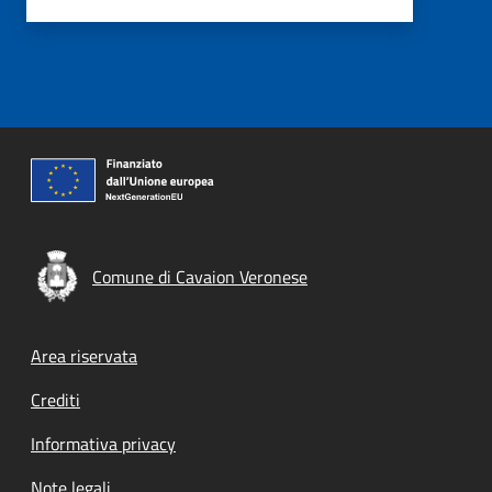
Comune di Cavaion Veronese
Footer menu
Area riservata
Crediti
Informativa privacy
Note legali