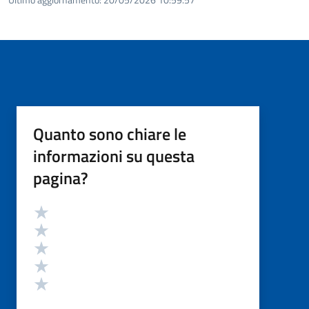
Quanto sono chiare le
informazioni su questa
pagina?
Valutazione
Valuta 5 stelle su 5
Valuta 4 stelle su 5
Valuta 3 stelle su 5
Valuta 2 stelle su 5
Valuta 1 stelle su 5