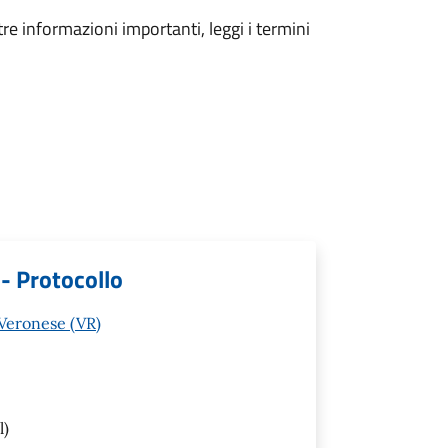
tre informazioni importanti, leggi i termini
 - Protocollo
 Veronese (VR)
l)