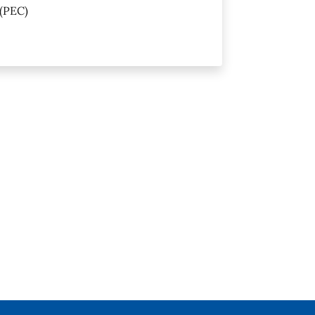
(PEC)