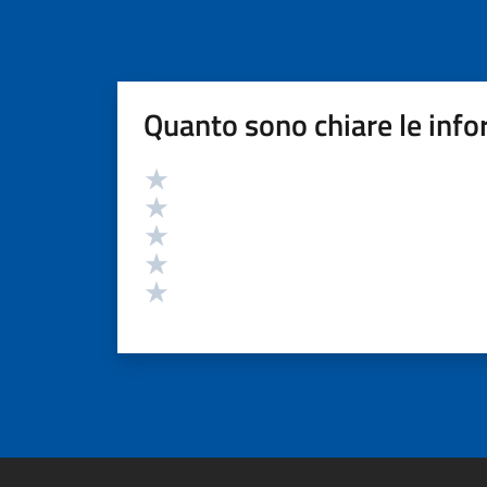
Quanto sono chiare le info
Valutazione
Valuta 5 stelle su 5
Valuta 4 stelle su 5
Valuta 3 stelle su 5
Valuta 2 stelle su 5
Valuta 1 stelle su 5