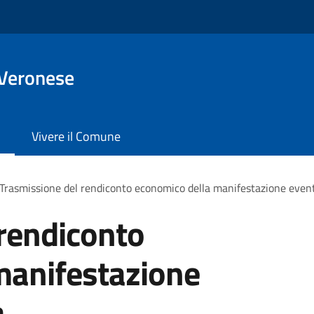
 Veronese
Vivere il Comune
Trasmissione del rendiconto economico della manifestazione evento
rendiconto
manifestazione
a