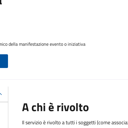
ico della manifestazione evento o iniziativa
A chi è rivolto
Il servizio è rivolto a tutti i soggetti (come associ