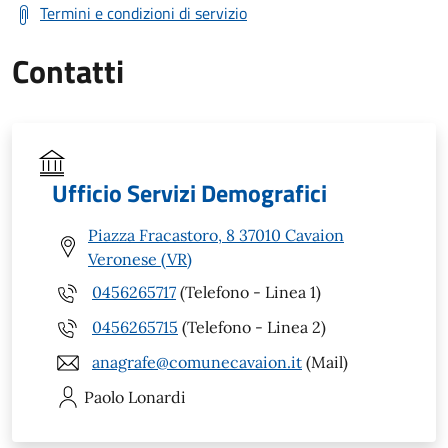
Termini e condizioni di servizio
Contatti
Ufficio Servizi Demografici
Piazza Fracastoro, 8 37010 Cavaion
Veronese (VR)
0456265717
(Telefono - Linea 1)
0456265715
(Telefono - Linea 2)
anagrafe@comunecavaion.it
(Mail)
Paolo
Lonardi