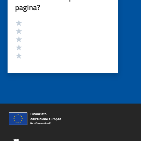
pagina?
Valutazione
Valuta 5 stelle su 5
Valuta 4 stelle su 5
Valuta 3 stelle su 5
Valuta 2 stelle su 5
Valuta 1 stelle su 5