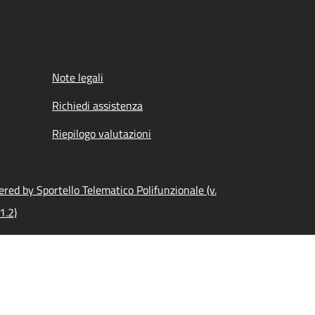
Note legali
Richiedi assistenza
Riepilogo valutazioni
red by Sportello Telematico Polifunzionale (v.
1.2)