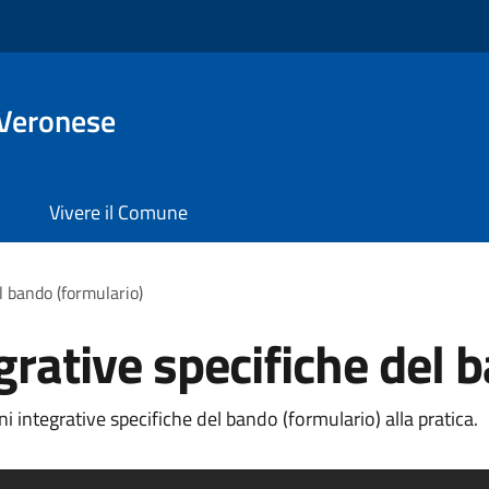
 Veronese
Vivere il Comune
l bando (formulario)
grative specifiche del 
 integrative specifiche del bando (formulario) alla pratica.