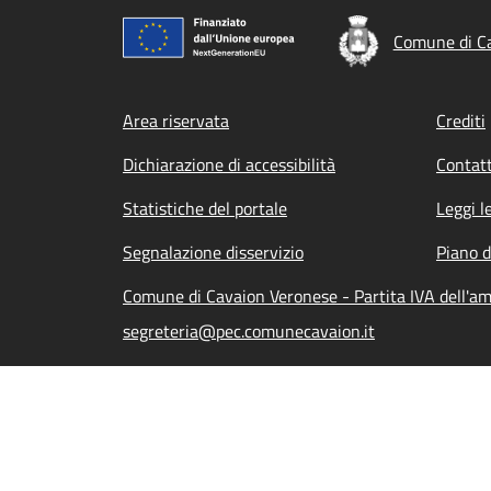
Comune di C
Footer menu
Area riservata
Crediti
Dichiarazione di accessibilità
Contatt
Statistiche del portale
Leggi l
Segnalazione disservizio
Piano d
Comune di Cavaion Veronese - Partita IVA dell'
segreteria@pec.comunecavaion.it