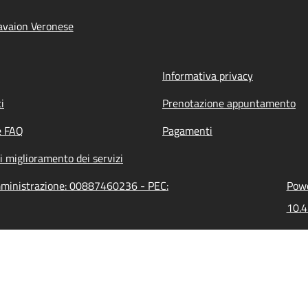
avaion Veronese
Informativa privacy
i
Prenotazione appuntamento
e FAQ
Pagamenti
i miglioramento dei servizi
amministrazione: 00887460236 - PEC:
Powe
10.4