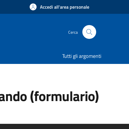
Accedi all'area personale
Cerca
Tutti gli argomenti
bando (formulario)