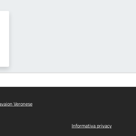
avaion Veronese
Informativa privacy