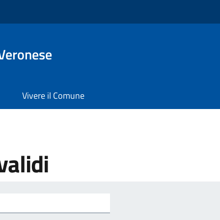
 Veronese
Vivere il Comune
validi