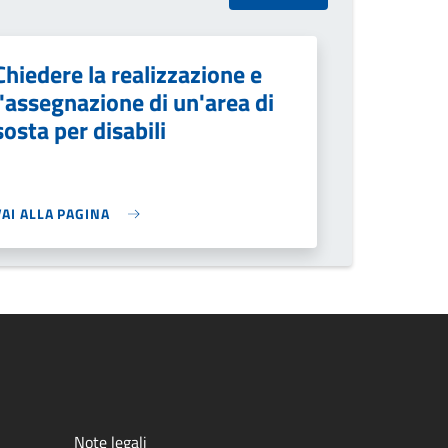
Chiedere la realizzazione e
l'assegnazione di un'area di
sosta per disabili
VAI ALLA PAGINA
Note legali