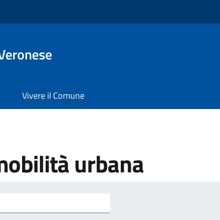
 Veronese
Vivere il Comune
mobilità urbana