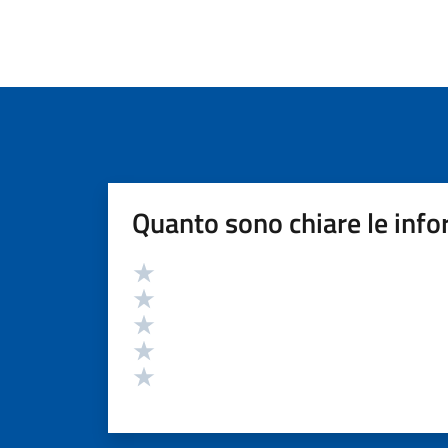
Quanto sono chiare le info
Valutazione
Valuta 5 stelle su 5
Valuta 4 stelle su 5
Valuta 3 stelle su 5
Valuta 2 stelle su 5
Valuta 1 stelle su 5