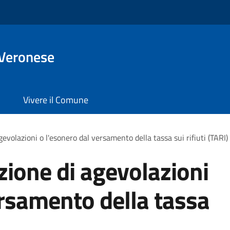
 Veronese
Vivere il Comune
gevolazioni o l'esonero dal versamento della tassa sui rifiuti (TARI)
zione di agevolazioni
ersamento della tassa