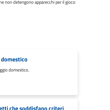
che non detengono apparecchi per il gioco
o domestico
ggio domestico.
tti che soddisfano criteri