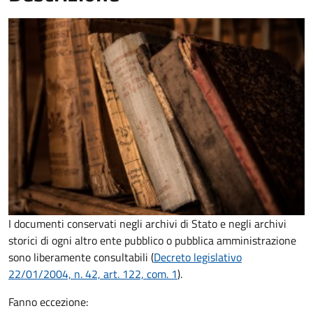
I documenti conservati negli archivi di Stato e negli archivi
storici di ogni altro ente pubblico o pubblica amministrazione
sono liberamente consultabili (
Decreto legislativo
22/01/2004, n. 42, art. 122, com. 1
).
Fanno eccezione: