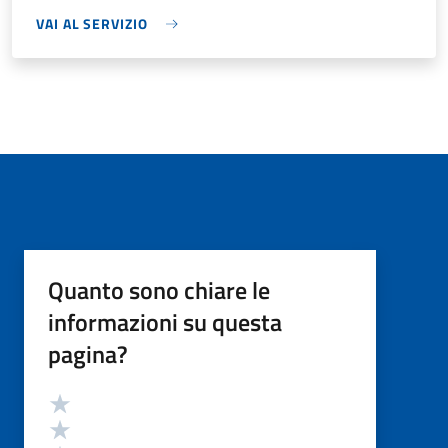
VAI AL SERVIZIO
Quanto sono chiare le
informazioni su questa
pagina?
Valutazione
Valuta 5 stelle su 5
Valuta 4 stelle su 5