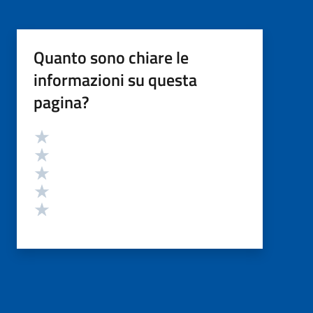
Quanto sono chiare le
informazioni su questa
pagina?
Valutazione
Valuta 5 stelle su 5
Valuta 4 stelle su 5
Valuta 3 stelle su 5
Valuta 2 stelle su 5
Valuta 1 stelle su 5