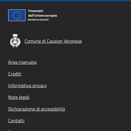
Comune di Cavaion Veronese
Footer menu
Area riservata
Crediti
Informativa privacy
Note legali
Dichiarazione di accessibilità
Contatti