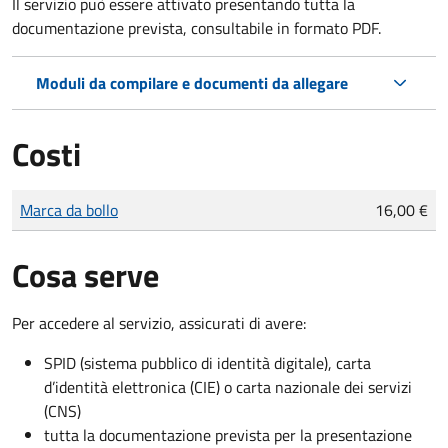
Il servizio può essere attivato presentando tutta la
documentazione prevista, consultabile in formato PDF.
Moduli da compilare e documenti da allegare
Costi
Tipo di pagamento
Importo
Marca da bollo
16,00 €
Cosa serve
Per accedere al servizio, assicurati di avere:
SPID (sistema pubblico di identità digitale), carta
d’identità elettronica (CIE) o carta nazionale dei servizi
(CNS)
tutta la documentazione prevista per la presentazione