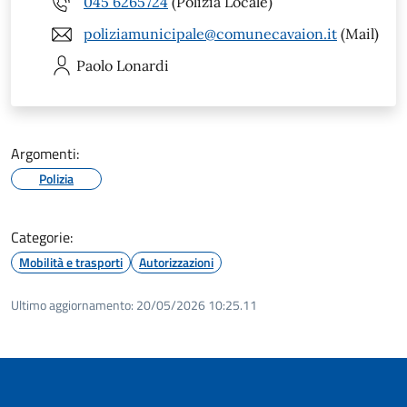
045 6265724
(Polizia Locale)
poliziamunicipale@comunecavaion.it
(Mail)
Paolo
Lonardi
Argomenti:
Polizia
Categorie:
Mobilità e trasporti
Autorizzazioni
Ultimo aggiornamento:
20/05/2026 10:25.11