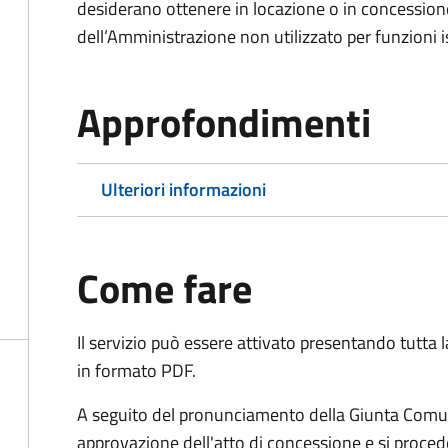
desiderano ottenere in locazione o in concession
dell’Amministrazione non utilizzato per funzioni is
Approfondimenti
Ulteriori informazioni
Come fare
Il servizio può essere attivato presentando tutta
in formato PDF.
A seguito del pronunciamento della Giunta Comun
approvazione dell'atto di concessione e si proced