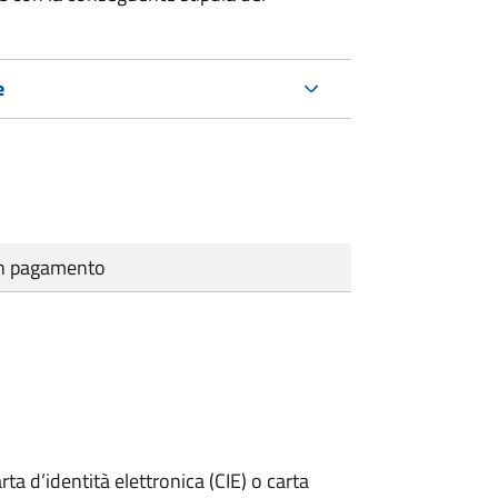
e
cun pagamento
rta d’identità elettronica (CIE) o carta