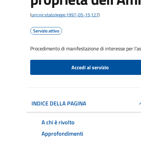
(
urn:nir:stato:legge:1997-05-15;127
)
Servizio attivo
Procedimento di manifestazione di interesse per l'a
Accedi al servizio
INDICE DELLA PAGINA
A chi è rivolto
Approfondimenti