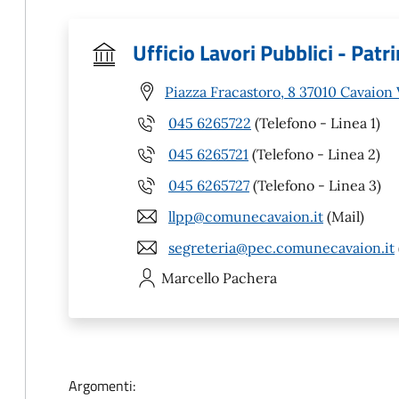
Ufficio Lavori Pubblici - Patr
Piazza Fracastoro, 8 37010 Cavaion
045 6265722
(Telefono - Linea 1)
045 6265721
(Telefono - Linea 2)
045 6265727
(Telefono - Linea 3)
llpp@comunecavaion.it
(Mail)
segreteria@pec.comunecavaion.it
Marcello
Pachera
Argomenti: