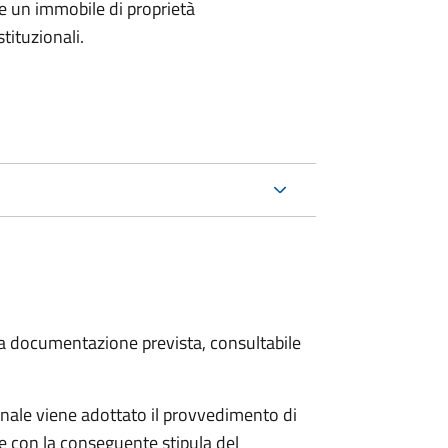
e un immobile di proprietà
tituzionali.
 la documentazione prevista, consultabile
ale viene adottato il provvedimento di
e con la conseguente stipula del