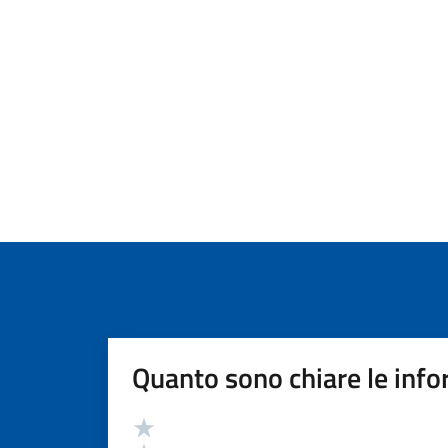
Quanto sono chiare le info
Valutazione
Valuta 5 stelle su 5