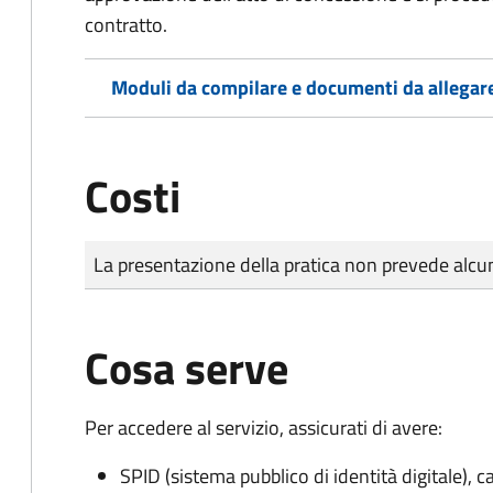
contratto.
Moduli da compilare e documenti da allegar
Costi
Tipo di pagamento
Importo
La presentazione della pratica non prevede al
Cosa serve
Per accedere al servizio, assicurati di avere:
SPID (sistema pubblico di identità digitale), ca