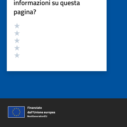
informazioni su questa
pagina?
Valutazione
Valuta 5 stelle su 5
Valuta 4 stelle su 5
Valuta 3 stelle su 5
Valuta 2 stelle su 5
Valuta 1 stelle su 5