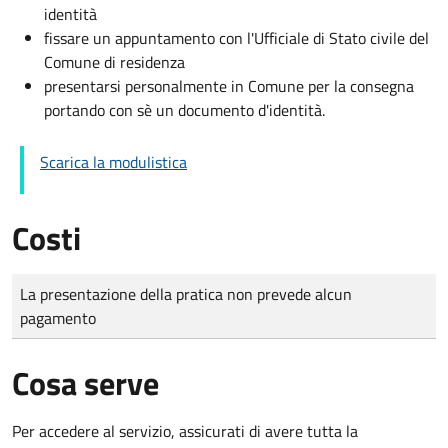
identità
fissare un appuntamento con l'Ufficiale di Stato civile del
Comune di residenza
presentarsi personalmente in Comune per la consegna
portando con sè un documento d'identità.
Scarica la modulistica
Costi
Tipo di pagamento
Importo
La presentazione della pratica non prevede alcun
pagamento
Cosa serve
Per accedere al servizio, assicurati di avere tutta la