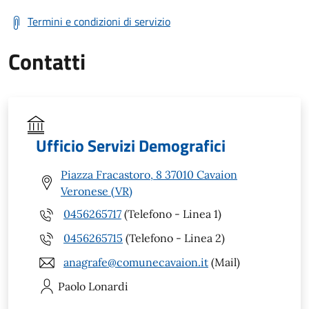
Termini e condizioni di servizio
Contatti
Ufficio Servizi Demografici
Piazza Fracastoro, 8 37010 Cavaion
Veronese (VR)
0456265717
(Telefono - Linea 1)
0456265715
(Telefono - Linea 2)
anagrafe@comunecavaion.it
(Mail)
Paolo
Lonardi