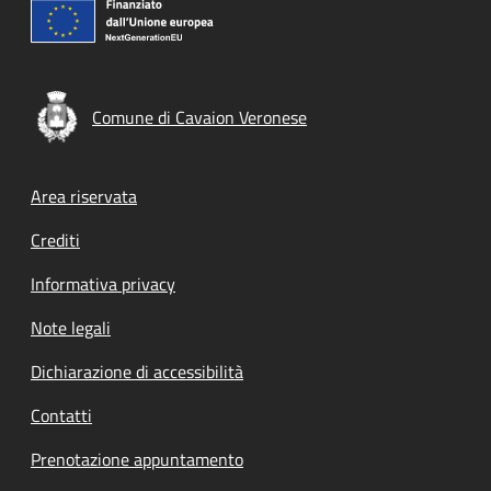
Comune di Cavaion Veronese
Footer menu
Area riservata
Crediti
Informativa privacy
Note legali
Dichiarazione di accessibilità
Contatti
Prenotazione appuntamento