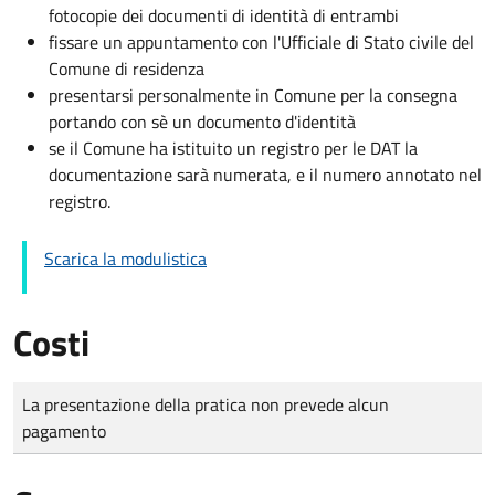
fotocopie dei documenti di identità di entrambi
fissare un appuntamento con l'Ufficiale di Stato civile del
Comune di residenza
presentarsi personalmente in Comune per la consegna
portando con sè un documento d'identità
se il Comune ha istituito un registro per le DAT la
documentazione sarà numerata, e il numero annotato nel
registro.
Scarica la modulistica
Costi
Tipo di pagamento
Importo
La presentazione della pratica non prevede alcun
pagamento