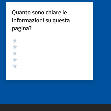
Quanto sono chiare le
informazioni su questa
pagina?
Valutazione
Valuta 5 stelle su 5
Valuta 4 stelle su 5
Valuta 3 stelle su 5
Valuta 2 stelle su 5
Valuta 1 stelle su 5