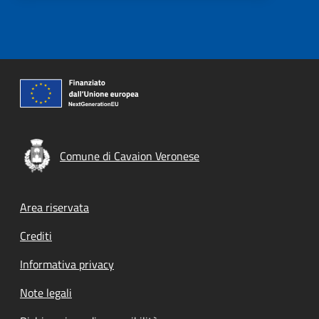
Comune di Cavaion Veronese
Footer menu
Area riservata
Crediti
Informativa privacy
Note legali