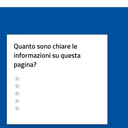
Quanto sono chiare le
informazioni su questa
pagina?
Valutazione
Valuta 5 stelle su 5
Valuta 4 stelle su 5
Valuta 3 stelle su 5
Valuta 2 stelle su 5
Valuta 1 stelle su 5