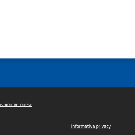
avaion Veronese
Informativa privacy