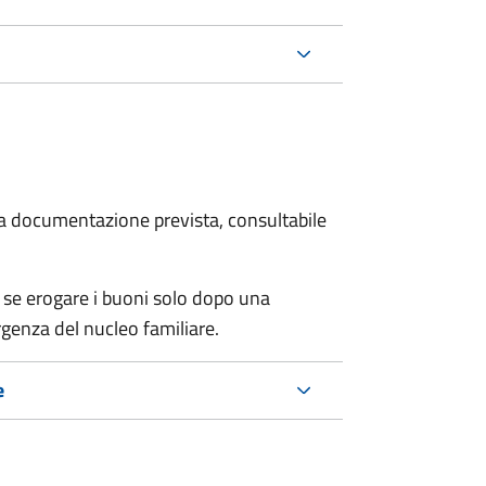
 la documentazione prevista, consultabile
 se erogare i buoni solo dopo una
rgenza del nucleo familiare.
e