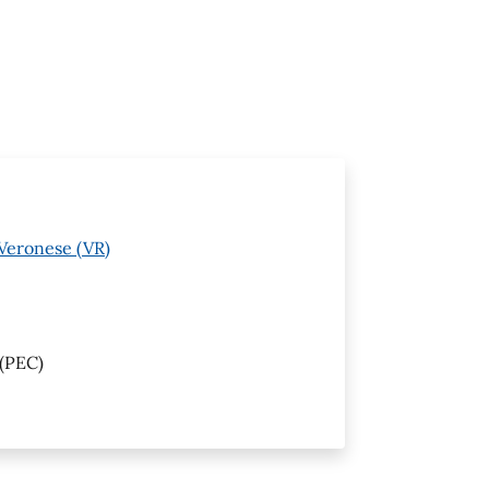
 Veronese (VR)
(PEC)