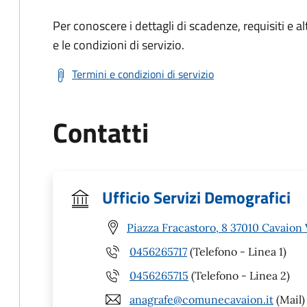
Per conoscere i dettagli di scadenze, requisiti e al
e le condizioni di servizio.
Termini e condizioni di servizio
Contatti
Ufficio Servizi Demografici
Piazza Fracastoro, 8 37010 Cavaion
0456265717
(Telefono - Linea 1)
0456265715
(Telefono - Linea 2)
anagrafe@comunecavaion.it
(Mail)