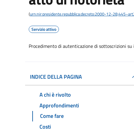
(
urn:nir:presidente.repubblica:decreto:2000-12-28;445~ar
Servizio attivo
Procedimento di autenticazione di sottoscrizioni su i
INDICE DELLA PAGINA
A chi è rivolto
Approfondimenti
Come fare
Costi