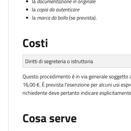
la
documentazione in originale
la
copia da autenticare
la
marca da bollo
(se prevista).
Costi
Diritti di segreteria o istruttoria
Questo procedimento è in via generale soggetto a
16,00 €. É prevista l'esenzione per alcuni usi espr
richiedente deve pertanto indicare esplicitamente il
Cosa serve