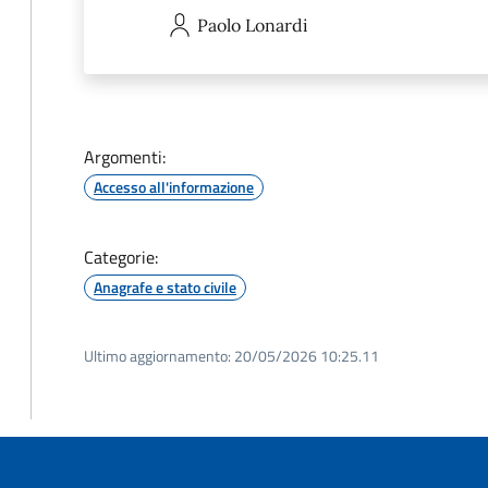
Paolo
Lonardi
Argomenti:
Accesso all'informazione
Categorie:
Anagrafe e stato civile
Ultimo aggiornamento:
20/05/2026 10:25.11