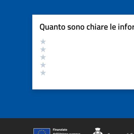
Quanto sono chiare le info
Valutazione
Valuta 5 stelle su 5
Valuta 4 stelle su 5
Valuta 3 stelle su 5
Valuta 2 stelle su 5
Valuta 1 stelle su 5