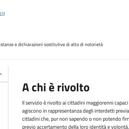
t21
)
stanze e dichiarazioni sostitutive di atto di notorietà
A chi è rivolto
Il servizio è rivolto ai cittadini maggiorenni capaci
agiscono in rappresentanza degli interdetti previa
cittadini che, pur non sapendo o non potendo fir
previo accertamento della loro identità e volontà.